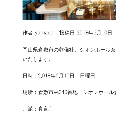
作者:
yamada
投稿日:
2018年6月10日
岡山県倉敷市の葬儀社、シオンホール倉
いたします。
日時：2,018年6月10日 日曜日
場所：倉敷市林340番地 シオンホール
宗派：真言宗