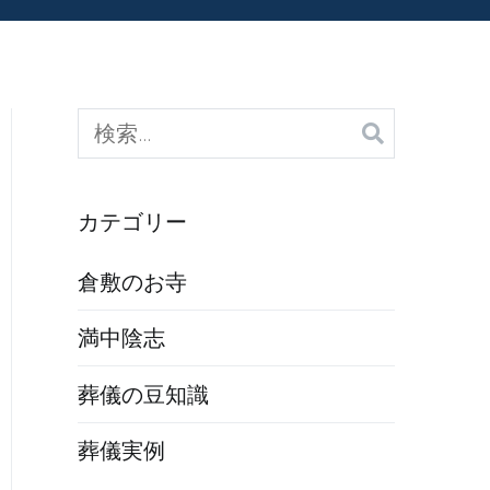
検
索:
カテゴリー
倉敷のお寺
満中陰志
葬儀の豆知識
葬儀実例