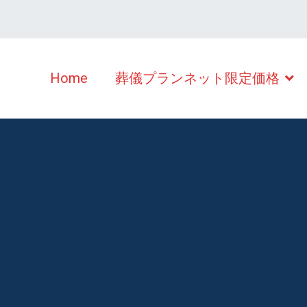
Home
葬儀プランネット限定価格
の安い葬儀・家族葬 シオンホール倉敷