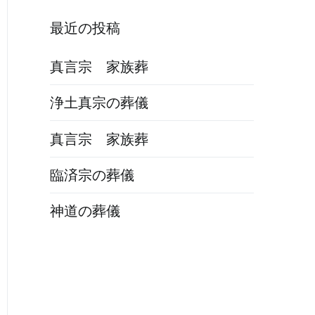
最近の投稿
真言宗 家族葬
浄土真宗の葬儀
真言宗 家族葬
臨済宗の葬儀
神道の葬儀