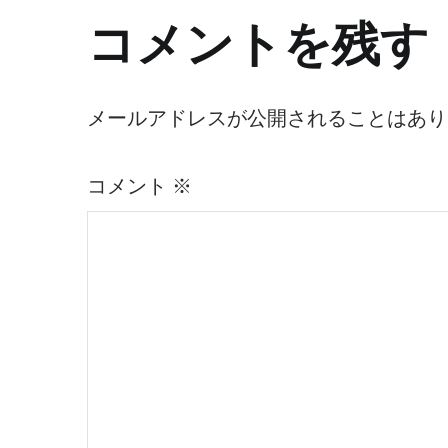
ナ
コメントを残す
ビ
ゲ
メールアドレスが公開されることはあり
ー
コメント
※
シ
ョ
ン