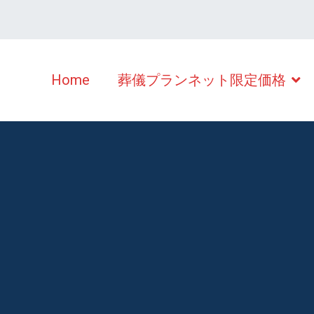
Home
葬儀プランネット限定価格
の安い葬儀・家族葬 シオンホール倉敷