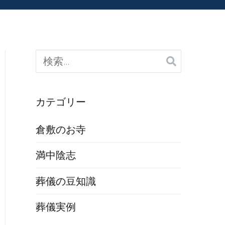
検
索:
カテゴリー
倉敷のお寺
満中陰志
葬儀の豆知識
葬儀実例