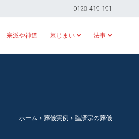
0120-419-191
宗派や神道
墓じまい
法事
ホーム
葬儀実例
臨済宗の葬儀