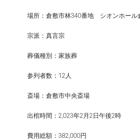
場所：倉敷市林340番地 シオンホール
宗派：真言宗
葬儀種別：家族葬
参列者数：12人
斎場：倉敷市中央斎場
出棺時間：2,023年2月2日午後2時
費用総額：382,000円