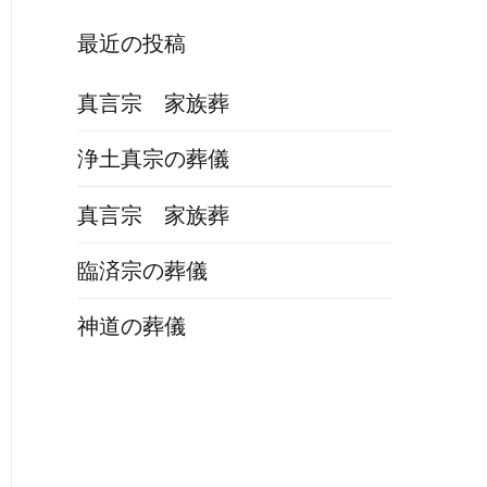
最近の投稿
真言宗 家族葬
浄土真宗の葬儀
真言宗 家族葬
臨済宗の葬儀
神道の葬儀