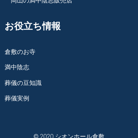
岡山の満中陰志販売店
お役立ち情報
倉敷のお寺
満中陰志
葬儀の豆知識
葬儀実例
© 2020 シオンホール倉敷