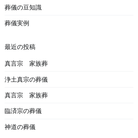
葬儀の豆知識
葬儀実例
最近の投稿
真言宗 家族葬
浄土真宗の葬儀
真言宗 家族葬
臨済宗の葬儀
神道の葬儀