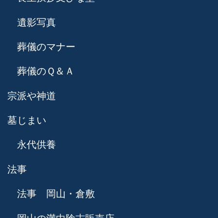
遺影写真
葬儀のマナー
葬儀のＱ＆Ａ
宗派や神道
墓じまい
永代供養
法事
法事 岡山・倉敷