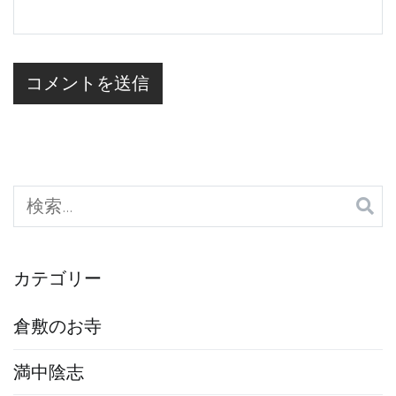
検
索:
カテゴリー
倉敷のお寺
満中陰志