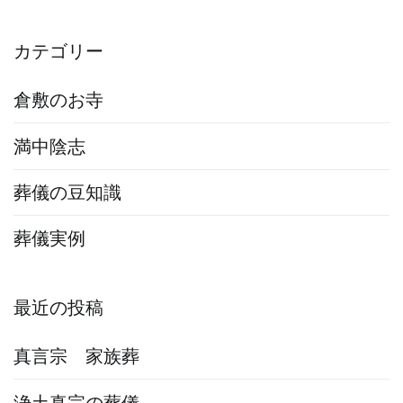
索:
カテゴリー
倉敷のお寺
満中陰志
葬儀の豆知識
葬儀実例
最近の投稿
真言宗 家族葬
浄土真宗の葬儀