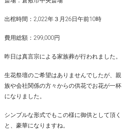
斎場：倉敷市中央斎場
出棺時間：2,022年３月26日午前10時
費用総額：299,000円
昨日は真言宗による家族葬が行われました。
生花祭壇のご希望はありませんでしたが、親
族や会社関係の方々からの供花でお花が一杯
になりました。
シンプルな形式でもこの様に御供として頂く
と、豪華になりますね。