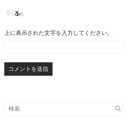
上に表示された文字を入力してください。
検
索: