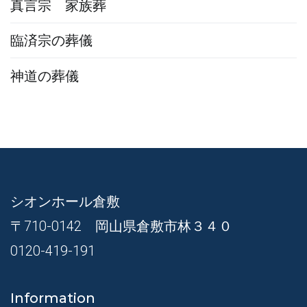
真言宗 家族葬
臨済宗の葬儀
神道の葬儀
シオンホール倉敷
〒710-0142 岡山県倉敷市林３４０
0120-419-191
Information