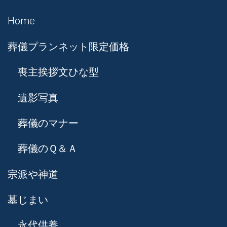
Home
葬儀プランネット限定価格
喪主挨拶文ひな型
遺影写真
葬儀のマナー
葬儀のＱ＆Ａ
宗派や神道
墓じまい
永代供養