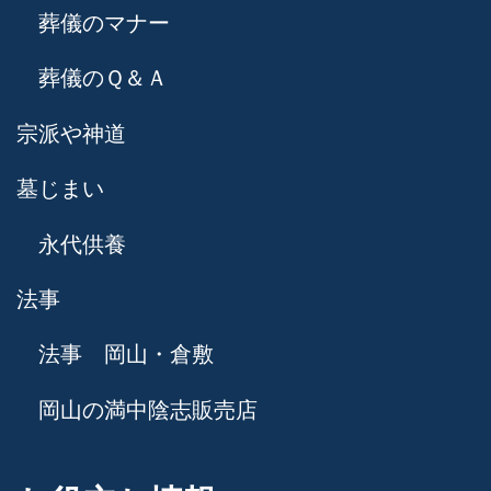
葬儀のマナー
葬儀のＱ＆Ａ
宗派や神道
墓じまい
永代供養
法事
法事 岡山・倉敷
岡山の満中陰志販売店