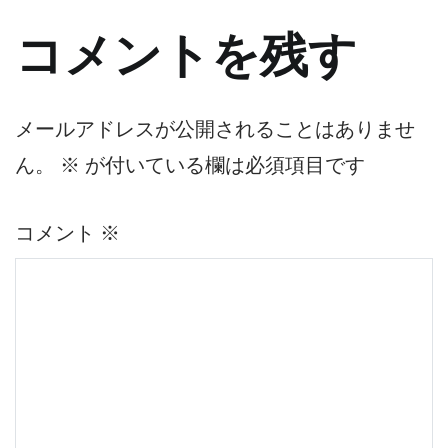
ナ
コメントを残す
ビ
ゲ
メールアドレスが公開されることはありませ
ん。
※
が付いている欄は必須項目です
ー
シ
コメント
※
ョ
ン