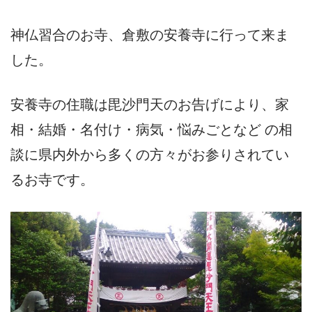
神仏習合のお寺、倉敷の安養寺に行って来ま
した。
安養寺の住職は毘沙門天のお告げにより、家
相・結婚・名付け・病気・悩みごとなど の相
談に県内外から多くの方々がお参りされてい
るお寺です。