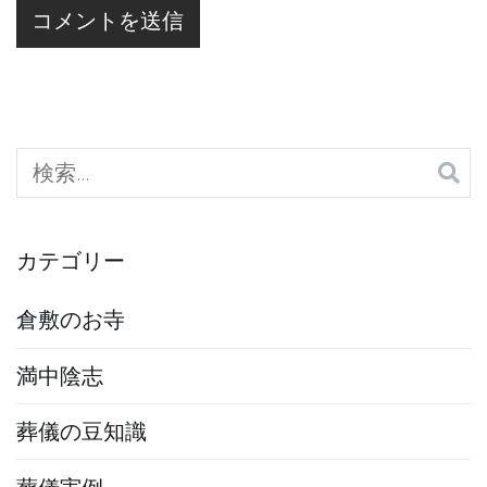
検
索:
カテゴリー
倉敷のお寺
満中陰志
葬儀の豆知識