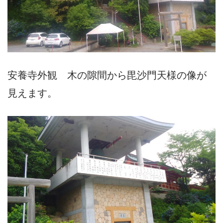
安養寺外観 木の隙間から毘沙門天様の像が
見えます。