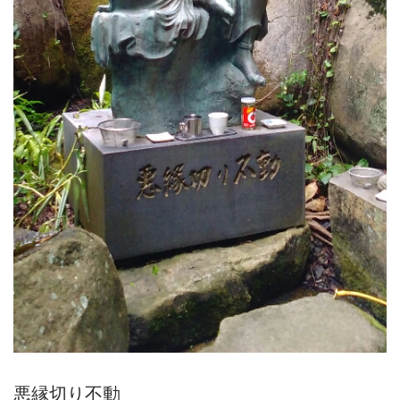
悪縁切り不動