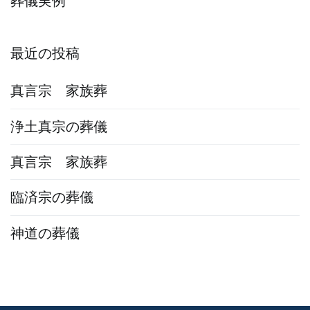
葬儀実例
最近の投稿
真言宗 家族葬
浄土真宗の葬儀
真言宗 家族葬
臨済宗の葬儀
神道の葬儀