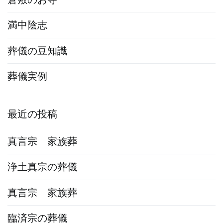
満中陰志
葬儀の豆知識
葬儀実例
最近の投稿
真言宗 家族葬
浄土真宗の葬儀
真言宗 家族葬
臨済宗の葬儀