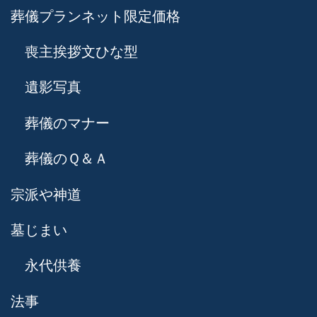
葬儀プランネット限定価格
喪主挨拶文ひな型
遺影写真
葬儀のマナー
葬儀のＱ＆Ａ
宗派や神道
墓じまい
永代供養
法事