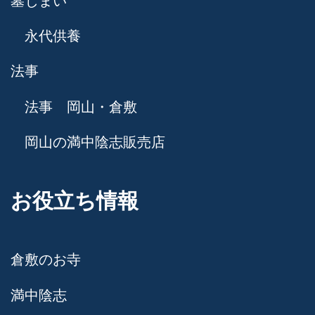
墓じまい
永代供養
法事
法事 岡山・倉敷
岡山の満中陰志販売店
お役立ち情報
倉敷のお寺
満中陰志