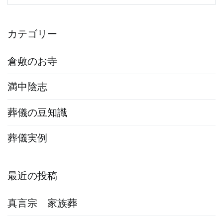
索:
カテゴリー
倉敷のお寺
満中陰志
葬儀の豆知識
葬儀実例
最近の投稿
真言宗 家族葬